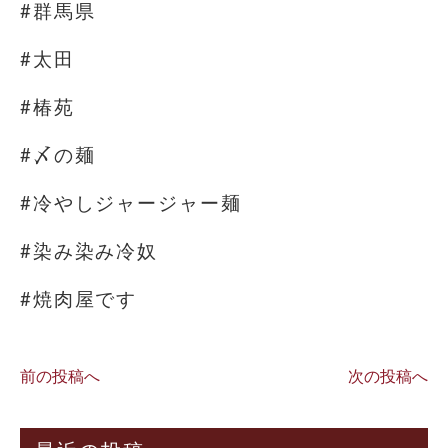
#群馬県
#太田
#椿苑
#〆の麺
#冷やしジャージャー麺
#染み染み冷奴
#焼肉屋です
前の投稿へ
次の投稿へ