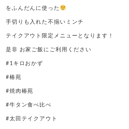
をふんだんに使った
手切りも入れた不揃いミンチ
テイクアウト限定メニューとなります！
是非 お家ご飯にご利用ください
#1キロおかず
#椿苑
#焼肉椿苑
#牛タン食べ比べ
#太田テイクアウト