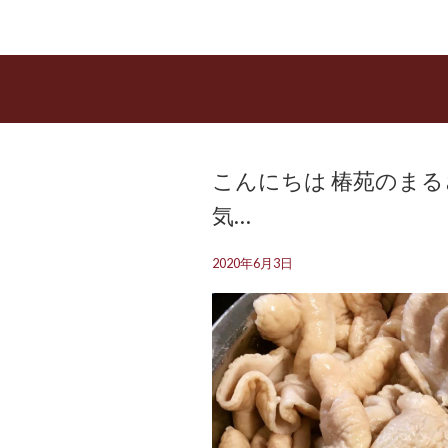
こんにちは️ 椿苑のま
気…
2020年6月3日