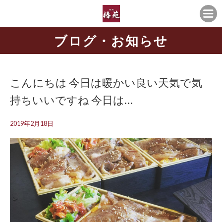
ブログ・お知らせ
こんにちは 今日は暖かい良い天気️で気
持ちいいですね 今日は…
2019年2月18日