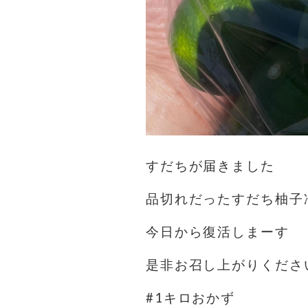
すだちが届きました
品切れだったすだち柚子
今日から復活しまーす
是非お召し上がりくださ
#1キロおかず