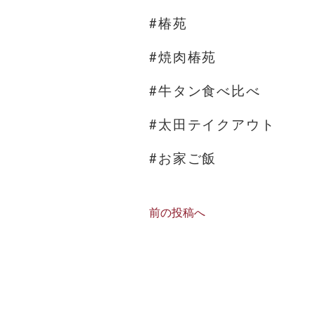
#椿苑
#焼肉椿苑
#牛タン食べ比べ
#太田テイクアウト
#お家ご飯
前の投稿へ