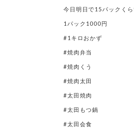
今日明日で15パックく
1パック1000円
#1キロおかず
#焼肉弁当
#焼肉くう
#焼肉太田
#太田焼肉
#太田もつ鍋
#太田会食