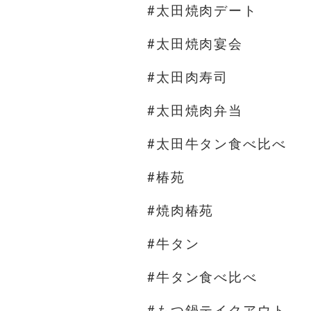
#太田焼肉デート
#太田焼肉宴会
#太田肉寿司
#太田焼肉弁当
#太田牛タン食べ比べ
#椿苑
#焼肉椿苑
#牛タン
#牛タン食べ比べ
#もつ鍋テイクアウト