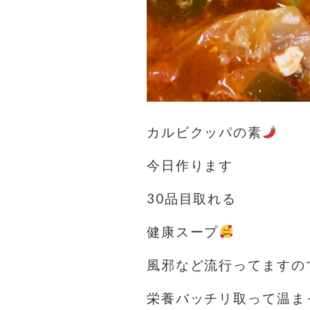
カルビクッパの素
今日作ります
30品目取れる
健康スープ
風邪など流行ってますの
栄養バッチリ取って温ま