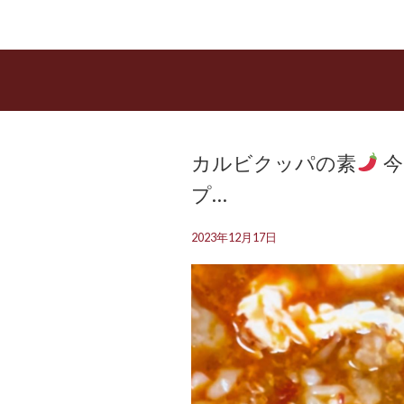
カルビクッパの素
今
プ…
2023年12月17日