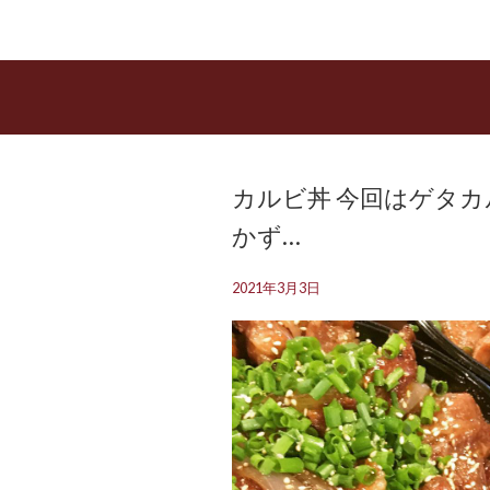
カルビ丼 今回はゲタカ
かず…
2021年3月3日