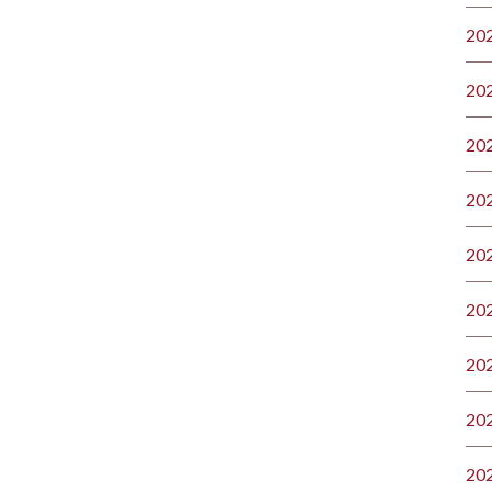
20
20
20
20
20
20
20
20
20