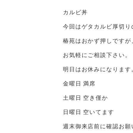
カルビ丼
今回はゲタカルビ厚切り
椿苑はおかず押しですが
お気軽にご相談下さい。
明日はお休みになります
金曜日 満席
土曜日 空き僅か
日曜日 空いてます
週末御来店前に確認お願