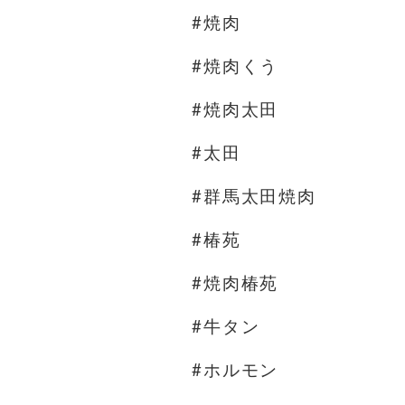
#焼肉
#焼肉くう
#焼肉太田
#太田
#群馬太田焼肉
#椿苑
#焼肉椿苑
#牛タン
#ホルモン