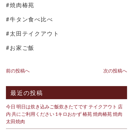
#焼肉椿苑
#牛タン食べ比べ
#太田テイクアウト
#お家ご飯
前の投稿へ
次の投稿へ
最近の投稿
今日 明日は炊き込みご飯炊きたてです テイクアウト 店
内 共にご利用ください 1キロおかず 椿苑 焼肉椿苑 焼肉
太田焼肉