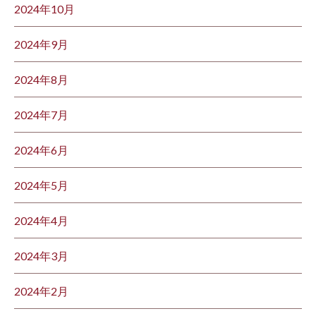
2024年10月
2024年9月
2024年8月
2024年7月
2024年6月
2024年5月
2024年4月
2024年3月
2024年2月