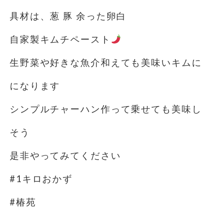
具材は、葱 豚 余った卵白
自家製キムチペースト
生野菜や好きな魚介和えても美味いキムに
になります
シンプルチャーハン作って乗せても美味し
そう
是非やってみてください
#1キロおかず
#椿苑