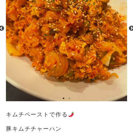
キムチペーストで作る
豚キムチチャーハン