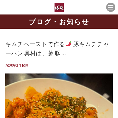
ブログ・お知らせ
キムチペーストで作る
豚キムチチャ
ーハン 具材は、葱 豚 …
2025年3月10日