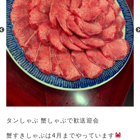
タンしゃぶ 蟹しゃぶで歓送迎会
蟹すきしゃぶは4月までやっています