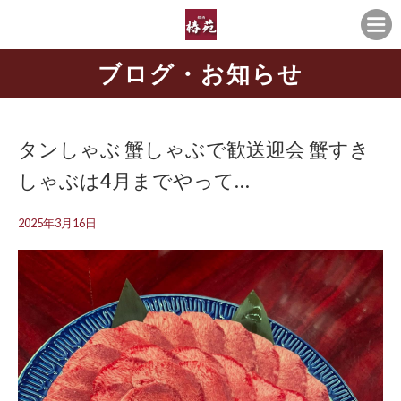
ブログ・お知らせ
タンしゃぶ 蟹しゃぶで歓送迎会 蟹すき
しゃぶは4月までやって…
2025年3月16日