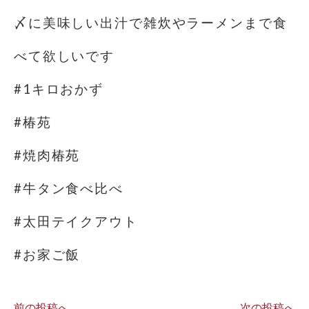
〆に美味しい出汁で雑炊やラーメンまで食
べて欲しいです
#1キロおかず
#椿苑
#焼肉椿苑
#牛タン食べ比べ
#太田テイクアウト
#お家ご飯
前の投稿へ
次の投稿へ