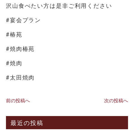
沢山食べたい方は是非ご利用ください
#宴会プラン
#椿苑
#焼肉椿苑
#焼肉
#太田焼肉
前の投稿へ
次の投稿へ
最近の投稿