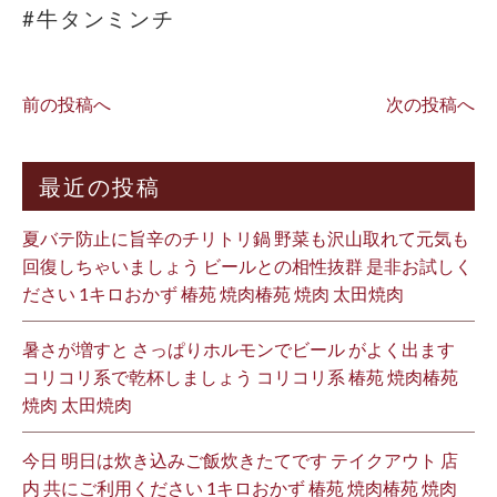
#牛タンミンチ
前の投稿へ
次の投稿へ
最近の投稿
夏バテ防止に旨辛のチリトリ鍋 野菜も沢山取れて元気も
回復しちゃいましょう ビールとの相性抜群 是非お試しく
ださい 1キロおかず 椿苑 焼肉椿苑 焼肉 太田焼肉
暑さが増すと さっぱりホルモンでビール がよく出ます
コリコリ系で乾杯しましょう コリコリ系 椿苑 焼肉椿苑
焼肉 太田焼肉
今日 明日は炊き込みご飯炊きたてです テイクアウト 店
内 共にご利用ください 1キロおかず 椿苑 焼肉椿苑 焼肉