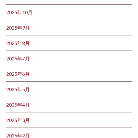
2025年10月
2025年9月
2025年8月
2025年7月
2025年6月
2025年5月
2025年4月
2025年3月
2025年2月