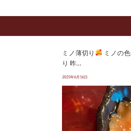
ミノ薄切り
ミノの色
り 昨…
2025年6月16日