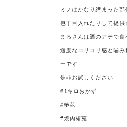
ミノはかなり締まった部
包丁目入れたりして提供
まるさんは酒のアテで食
適度なコリコリ感と噛み
ーです
是非お試しください
#1キロおかず
#椿苑
#焼肉椿苑