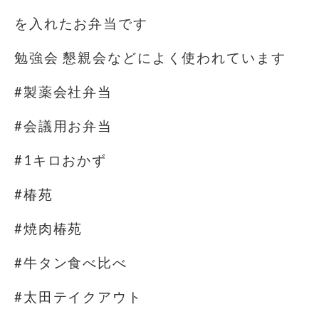
を入れたお弁当です
勉強会 懇親会などによく使われています
#製薬会社弁当
#会議用お弁当
#1キロおかず
#椿苑
#焼肉椿苑
#牛タン食べ比べ
#太田テイクアウト