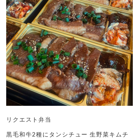
リクエスト弁当
黒毛和牛2種にタンシチュー 生野菜キムチ