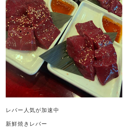
レバー人気が加速中
新鮮焼きレバー