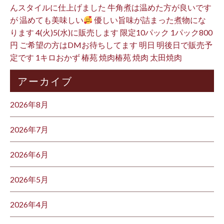
んスタイルに仕上げました 牛角煮は温めた方が良いです
が 温めても美味しい
優しい旨味が詰まった煮物にな
ります 4(火)5(水)に販売します 限定10パック 1パック800
円 ご希望の方はDMお待ちしてます 明日 明後日で販売予
定です 1キロおかず 椿苑 焼肉椿苑 焼肉 太田焼肉
アーカイブ
2026年8月
2026年7月
2026年6月
2026年5月
2026年4月