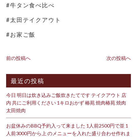
#牛タン食べ比べ
#太田テイクアウト
#お家ご飯
前の投稿へ
次の投稿へ
最近の投稿
今日 明日は炊き込みご飯炊きたてです テイクアウト 店
内 共にご利用ください 1キロおかず 椿苑 焼肉椿苑 焼肉
太田焼肉
お盆休みのBBQ予約入って来ました 1人前2500円で並 1
人前3000円から上 のメニューを入れた盛り合わせ作れま