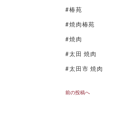
#椿苑
#焼肉椿苑
#焼肉
#太田 焼肉
#太田市 焼肉
前の投稿へ