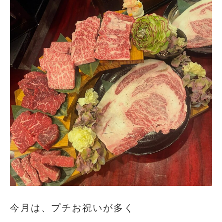
今月は、プチお祝い️が多く