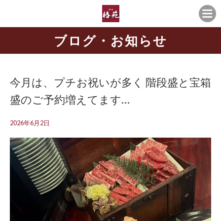
ブログ・お知らせ
今月は、プチお祝い️が多く 階段盛と宝箱
盛のご予約増えてます…
2026年6月2日