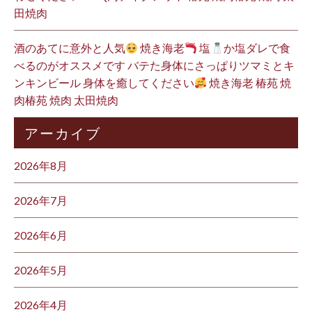
田焼肉
酒のあてに意外と人気
焼き海老
塩
か塩ダレで食
べるのがオススメです バテた身体にさっぱりツマミとキ
ンキンビール 身体を癒してください
焼き海老 椿苑 焼
肉椿苑 焼肉 太田焼肉
アーカイブ
2026年8月
2026年7月
2026年6月
2026年5月
2026年4月