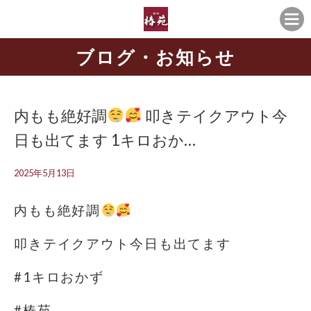
ブログ・お知らせ
内もも絶好調
叩きテイクアウト今
日も出てます 1キロおか…
2025年5月13日
内もも絶好調
叩きテイクアウト今日も出てます
#1キロおかず
#椿苑