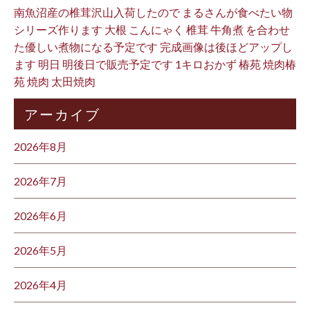
南魚沼産の椎茸沢山入荷したので まるさんが食べたい物
シリーズ作ります 大根 こんにゃく 椎茸 牛角煮 を合わせ
た優しい煮物になる予定です 完成画像は後ほどアップし
ます 明日 明後日で販売予定です 1キロおかず 椿苑 焼肉椿
苑 焼肉 太田焼肉
アーカイブ
2026年8月
2026年7月
2026年6月
2026年5月
2026年4月