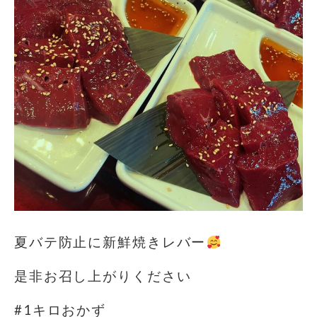
夏バテ防止に
新鮮焼きレバー
是非お召し上がりください
#1キロおかず