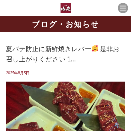
ブログ・お知らせ
夏バテ防止に
新鮮焼きレバー
是非お
召し上がりください 1…
2025年8月5日