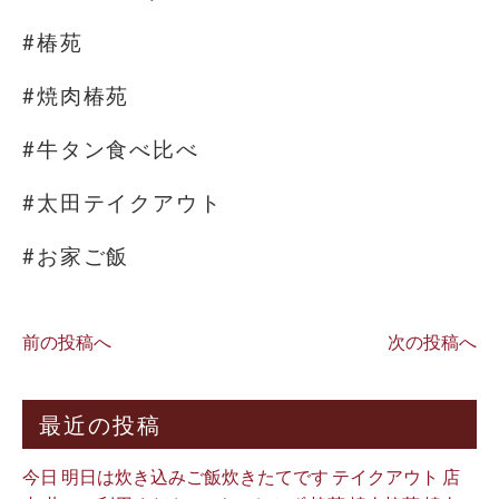
#椿苑
#焼肉椿苑
#牛タン食べ比べ
#太田テイクアウト
#お家ご飯
前の投稿へ
次の投稿へ
最近の投稿
今日 明日は炊き込みご飯炊きたてです テイクアウト 店