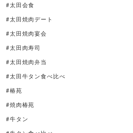
#太田会食
#太田焼肉デート
#太田焼肉宴会
#太田肉寿司
#太田焼肉弁当
#太田牛タン食べ比べ
#椿苑
#焼肉椿苑
#牛タン