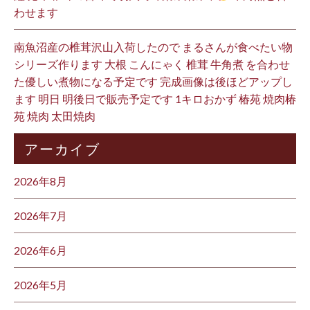
わせます
南魚沼産の椎茸沢山入荷したので まるさんが食べたい物
シリーズ作ります 大根 こんにゃく 椎茸 牛角煮 を合わせ
た優しい煮物になる予定です 完成画像は後ほどアップし
ます 明日 明後日で販売予定です 1キロおかず 椿苑 焼肉椿
苑 焼肉 太田焼肉
アーカイブ
2026年8月
2026年7月
2026年6月
2026年5月