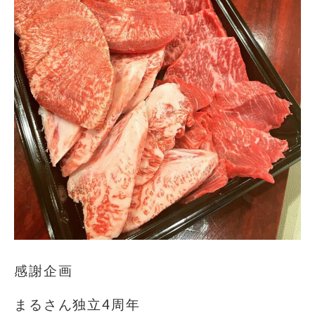
感謝企画
まるさん独立4周年️