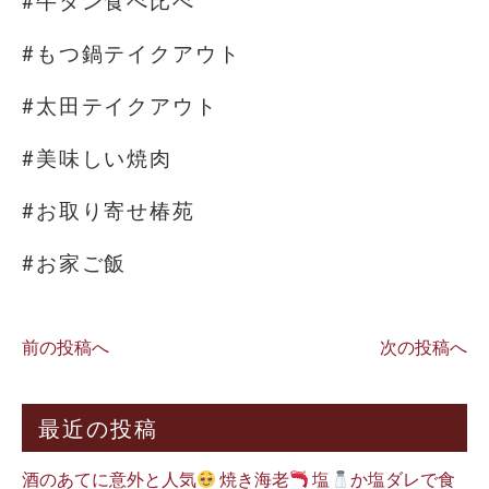
#牛タン食べ比べ
#もつ鍋テイクアウト
#太田テイクアウト
#美味しい焼肉
#お取り寄せ椿苑
#お家ご飯
前の投稿へ
次の投稿へ
最近の投稿
酒のあてに意外と人気
焼き海老
塩
か塩ダレで食