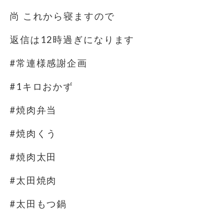
尚 これから寝ますので
返信は12時過ぎになります
#常連様感謝企画
#1キロおかず
#焼肉弁当
#焼肉くう
#焼肉太田
#太田焼肉
#太田もつ鍋