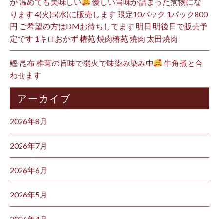
が 温めても美味しい
優しい旨味が詰まった煮物にな
ります 4(火)5(水)に販売します 限定10パック 1パック800
円 ご希望の方はDMお待ちしてます 明日 明後日で販売予
定です 1キロおかず 椿苑 焼肉椿苑 焼肉 太田焼肉
鰹 昆布 椎茸の旨味で弱火で味染み染み中
牛角煮と合
わせます
アーカイブ
2026年8月
2026年7月
2026年6月
2026年5月
2026年4月