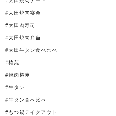
#太田焼肉デート
#太田焼肉宴会
#太田肉寿司
#太田焼肉弁当
#太田牛タン食べ比べ
#椿苑
#焼肉椿苑
#牛タン
#牛タン食べ比べ
#もつ鍋テイクアウト