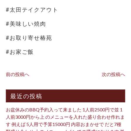
#太田テイクアウト
#美味しい焼肉
#お取り寄せ椿苑
#お家ご飯
前の投稿へ
次の投稿へ
最近の投稿
お盆休みのBBQ予約入って来ました 1人前2500円で並 1
人前3000円から上 のメニューを入れた盛り合わせ作れま
す 例えば 5人用で予算15000円 内容おまかせで だと7種