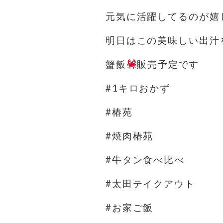
元気に活躍してるのが嬉
明日はこの美味しい出汁
蟹飯
販売予定です
#1キロおかず
#椿苑
#焼肉椿苑
#牛タン食べ比べ
#太田テイクアウト
#お家ご飯