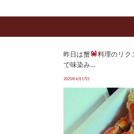
昨日は蟹
料理のリク
で味染み…
2025年6月17日