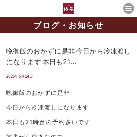
ブログ・お知らせ
晩御飯のおかずに是非 今日から冷凍渡し
になります 本日も21…
2025年5月24日
晩御飯のおかずに是非
今日から冷凍渡しになります
本日も21時台の予約多いです
前半がら空きなので