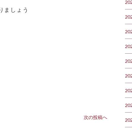
20
りましょう
20
20
20
20
20
20
20
次の投稿へ
20