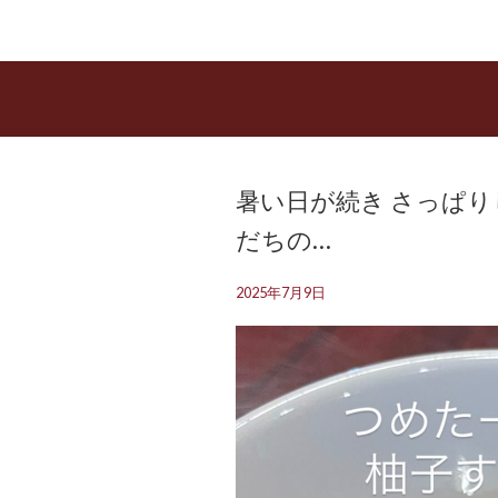
暑い日が続き さっぱ
だちの…
2025年7月9日