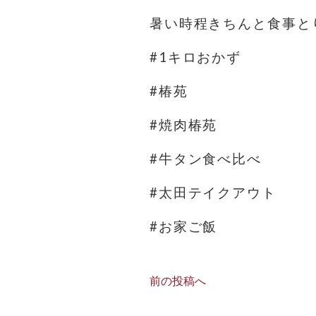
暑い時程きちんと食事と
#1キロおかず
#椿苑
#焼肉椿苑
#牛タン食べ比べ
#太田テイクアウト
#お家ご飯
前の投稿へ