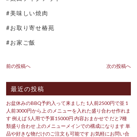
#美味しい焼肉
#お取り寄せ椿苑
#お家ご飯
前の投稿へ
次の投稿へ
最近の投稿
お盆休みのBBQ予約入って来ました 1人前2500円で並 1
人前3000円から上 のメニューを入れた盛り合わせ作れま
す 例えば 5人用で予算15000円 内容おまかせで だと7種
類盛り合わせ 上のメニューメインでの構成になります 単
品や好きな物だけのご注文も可能です お気軽にお問い合