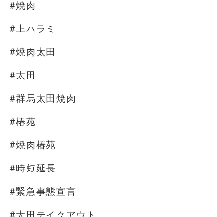
#焼肉
#上ハラミ
#焼肉太田
#太田
#群馬太田焼肉
#椿苑
#焼肉椿苑
#時短延長
#緊急事態宣言
#太田テイクアウト