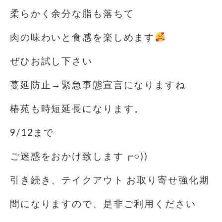
柔らかく余分な脂も落ちて
肉の味わいと食感を楽しめます
ぜひお試し下さい
蔓延防止→緊急事態宣言になりますね
椿苑も時短延長になります。
9/12まで️
ご迷惑をおかけ致します┏○))
引き続き、テイクアウト お取り寄せ強化期
間になりますので、是非ご利用ください