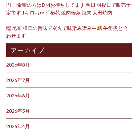
円 ご希望の方はDMお待ちしてます 明日 明後日で販売予
定です 1キロおかず 椿苑 焼肉椿苑 焼肉 太田焼肉
鰹 昆布 椎茸の旨味で弱火で味染み染み中
牛角煮と合
わせます
アーカイブ
2026年8月
2026年7月
2026年6月
2026年5月
2026年4月