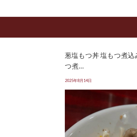
葱塩もつ丼 塩もつ煮込
つ煮…
2025年8月14日