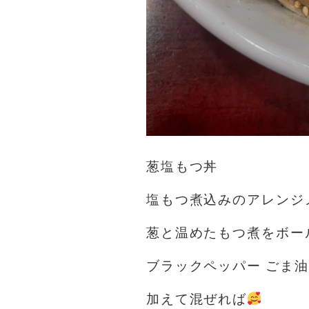
葱塩もつ丼
塩もつ煮込みのアレンジ
葱と温めたもつ煮をボー
ブラックペッパー ごま油
加えて混ぜれば