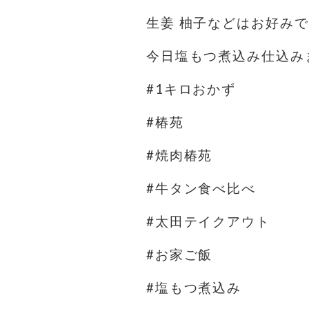
生姜 柚子などはお好みで
今日塩もつ煮込み仕込み
#1キロおかず
#椿苑
#焼肉椿苑
#牛タン食べ比べ
#太田テイクアウト
#お家ご飯
#塩もつ煮込み