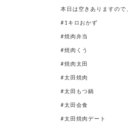
本日は空きありますので
#1キロおかず
#焼肉弁当
#焼肉くう
#焼肉太田
#太田焼肉
#太田もつ鍋
#太田会食
#太田焼肉デート