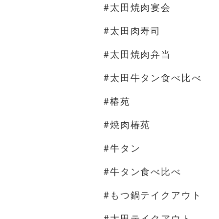
#太田焼肉宴会
#太田肉寿司
#太田焼肉弁当
#太田牛タン食べ比べ
#椿苑
#焼肉椿苑
#牛タン
#牛タン食べ比べ
#もつ鍋テイクアウト
#太田テイクアウト