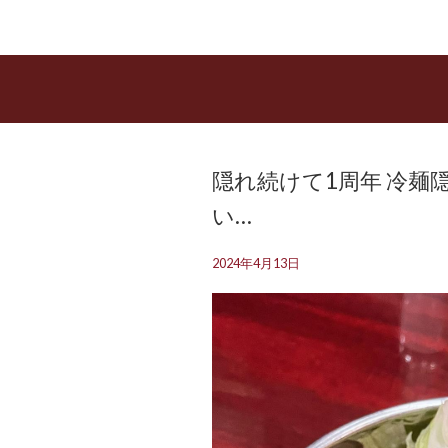
隠れ続けて1周年️ 冷
い…
2024年4月13日