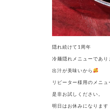
隠れ続けて1周年️
冷麺隠れメニューであり
出汁が美味いから
リピーター様用のメニュ
是非お試しください。
明日はお休みになります