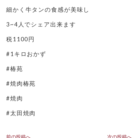
細かく牛タンの食感が美味し
3~4人でシェア出来ます
税1100円
#1キロおかず
#椿苑
#焼肉椿苑
#焼肉
#太田焼肉
前の投稿へ
次の投稿へ