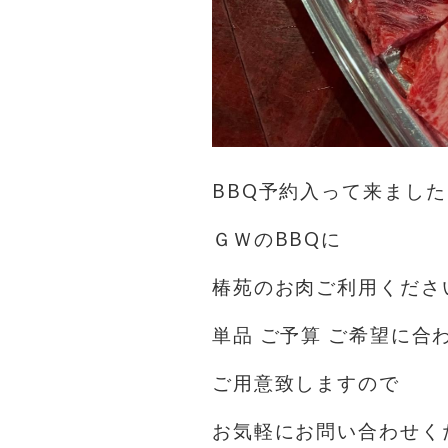
BBQ予約入って来ました
ＧＷのBBQに
椿苑のお肉ご利用くださ
単品 ご予算 ご希望に合
ご用意致しますので
お気軽にお問い合わせく