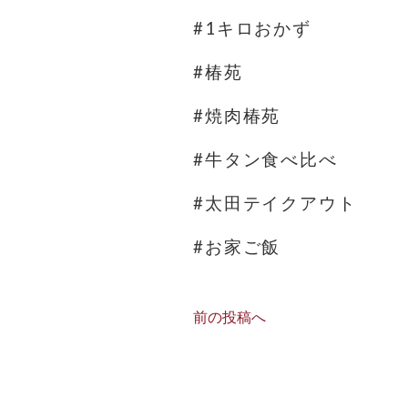
#1キロおかず
#椿苑
#焼肉椿苑
#牛タン食べ比べ
#太田テイクアウト
#お家ご飯
前の投稿へ