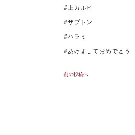
#上カルビ
#ザブトン
#ハラミ
#あけましておめでとう
前の投稿へ