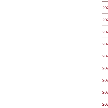
20
20
20
20
20
20
20
20
20