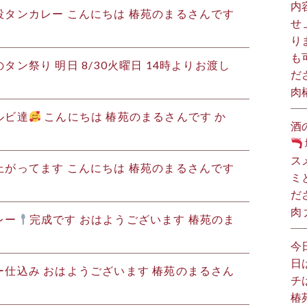
内
タンカレー こんにちは️ 椿苑のまるさんです
せ
り
も
タン祭り 明日 8/30火曜日 14時よりお渡し
だ
肉
ルビ達
こんにちは
椿苑のまるさんです か
酒
ス
がってます こんにちは️ 椿苑のまるさんです
ミ
だ
肉
レー
完成です おはようございます
椿苑のま
今
日
仕込み️ おはようございます 椿苑のまるさん
チ
椿