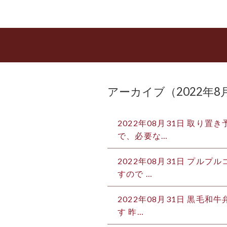
アーカイブ（2022年8
2022年08月31日
取り置き予
で、必要な…
2022年08月31日
プルプル
すので …
2022年08月31日
黒毛和牛
す 昨…