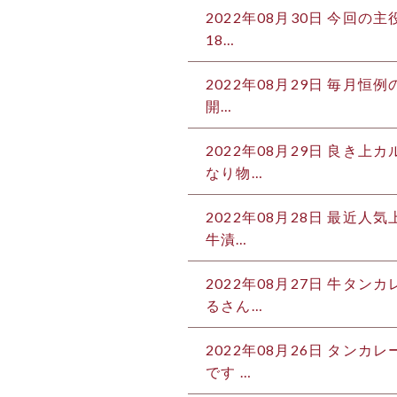
2022年08月30日
今回の主役
18…
2022年08月29日
毎月恒例の
開…
2022年08月29日
良き上カ
なり物…
2022年08月28日
最近人気上
牛漬…
2022年08月27日
牛タンカ
るさん…
2022年08月26日
タンカレー
です …