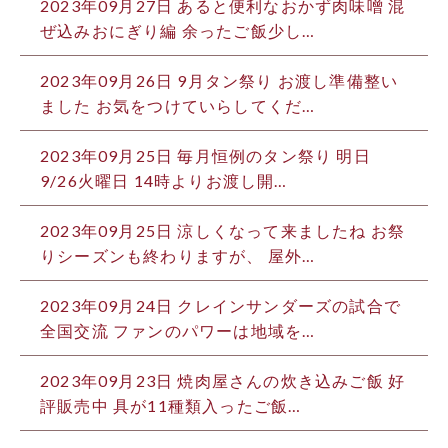
2023年09月27日
あると便利なおかず肉味噌 混
ぜ込みおにぎり編 余ったご飯少し…
2023年09月26日
9月タン祭り お渡し準備整い
ました お気をつけていらしてくだ…
2023年09月25日
毎月恒例のタン祭り 明日
9/26火曜日 14時よりお渡し開…
2023年09月25日
涼しくなって来ましたね お祭
りシーズンも終わりますが、 屋外…
2023年09月24日
クレインサンダーズの試合で
全国交流 ファンのパワーは地域を…
2023年09月23日
焼肉屋さんの炊き込みご飯 好
評販売中 具が11種類入ったご飯…