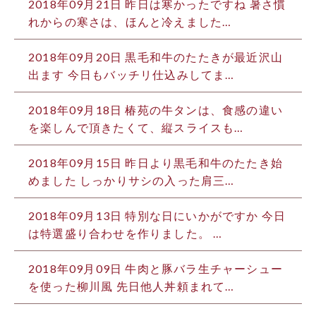
2018年09月21日
昨日は寒かったですね 暑さ慣
れからの寒さは、ほんと冷えました…
2018年09月20日
黒毛和牛のたたきが最近沢山
出ます 今日もバッチリ仕込みしてま…
2018年09月18日
椿苑の牛タンは、食感の違い
を楽しんで頂きたくて、縦スライスも…
2018年09月15日
昨日より黒毛和牛のたたき始
めました しっかりサシの入った肩三…
2018年09月13日
特別な日にいかがですか 今日
は特選盛り合わせを作りました。 …
2018年09月09日
牛肉と豚バラ生チャーシュー
を使った柳川風 先日他人丼頼まれて…