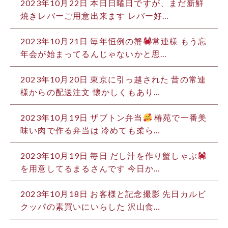
2023年10月22日
本日日曜日ですが、まだ新鮮
焼きレバーご用意出来ます レバー好…
2023年10月21日
毎年恒例の蟹
常連様 もう忘
年会が始まってるんじゃないかと思…
2023年10月20日
東京に引っ越された 昔の常連
様からの配送注文 懐かしくもあり…
2023年10月19日
ザブトン弁当
椿苑で一番美
味い肉で作る弁当は 冷めても柔ら…
2023年10月19日
毎日 だし汁を作り蟹しゃぶ
を用意してるまるさんです 今日か…
2023年10月18日
お客様と記念撮影 先日カルビ
クッパの素買いにいらした 沢山食…