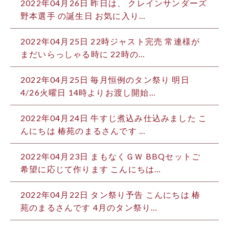
2022年04月26日
昨日は、 クレインサンダーズ
野本選手 の誕生日 お気に入り…
2022年04月25日
22時ジャスト完売️ 常連様が
まだいらっしゃる時に 22時の…
2022年04月25日
毎月恒例のタン祭り 明日
4/26火曜日 14時よりお渡し開始…
2022年04月24日
牛すじ煮込み仕込みました こ
んにちは️ 椿苑のまるさんです …
2022年04月23日
まもなくＧＷ BBQセットご
希望に応じて作ります こんにちは…
2022年04月22日
タン祭り予告 こんにちは 椿
苑のまるさんです 4月のタン祭り…