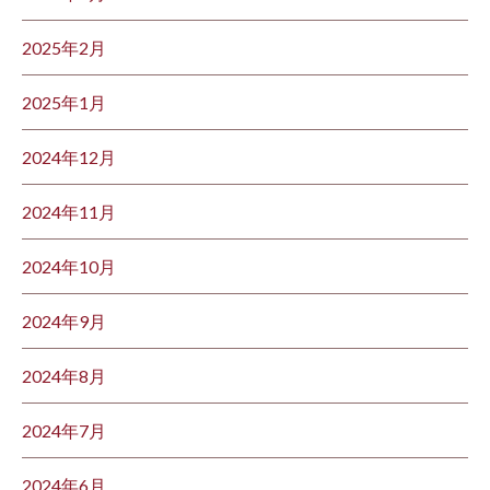
2025年2月
2025年1月
2024年12月
2024年11月
2024年10月
2024年9月
2024年8月
2024年7月
2024年6月