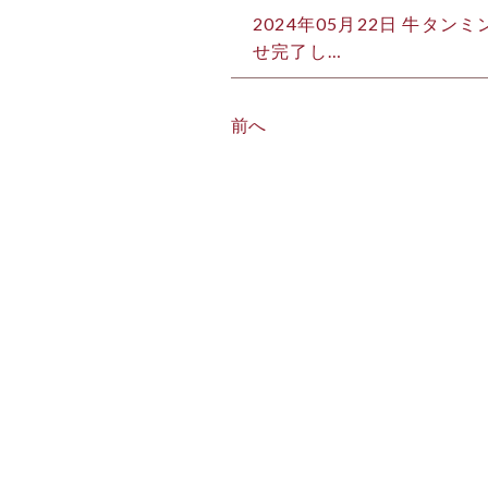
2024年05月22日
牛タンミン
せ完了し…
前へ