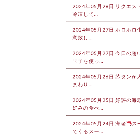
2024年05月28日
リクエスト
冷凍して…
2024年05月27日
ホロホロ牛
意致し…
2024年05月27日
今日の賄
玉子を使っ…
2024年05月26日
芯タンが人
まわり…
2024年05月25日
好評の海
好みの食べ…
2024年05月24日
海老
ス
でくるスー…