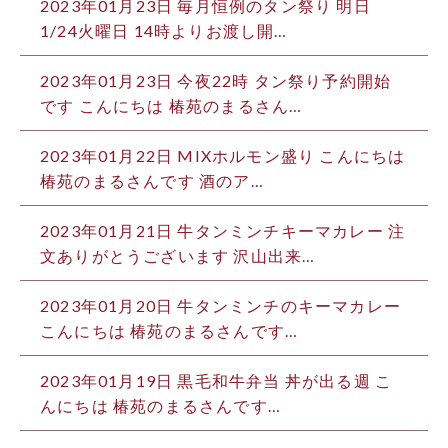
2023年01月23日
毎月恒例のタン祭り 明日
1/24火曜日 14時よりお渡し開…
2023年01月23日
今夜22時 タン祭り予約開始
です こんにちは 椿苑のまるさん…
2023年01月22日
MIXホルモン盛り こんにちは️
椿苑のまるさんです 酒のア…
2023年01月21日
牛タンミンチキーマカレー 注
文ありがとうございます 沢山出来…
2023年01月20日
牛タンミンチのキーマカレー
こんにちは️ 椿苑のまるさんです…
2023年01月19日
黒毛和牛弁当 丼が出る週️ こ
んにちは️ 椿苑のまるさんです…