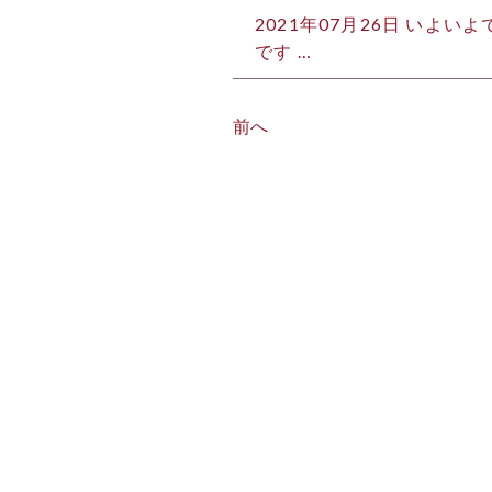
2021年07月26日
いよいよで
です …
前へ