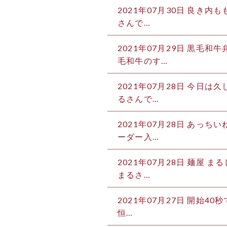
2021年07月30日
良き内もも
さんで…
2021年07月29日
黒毛和牛
毛和牛のす…
2021年07月28日
今日は久し
るさんで…
2021年07月28日
あっちいね
ーダー入…
2021年07月28日
麺屋 まる
まるさ…
2021年07月27日
開始40秒
恒…