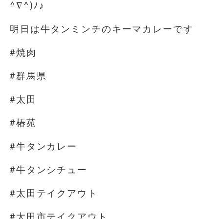
^∇^)ﾉ♪
明日は牛タンミンチのキーマカレーです
#焼肉
#群馬県
#太田
#椿苑
#牛タンカレー
#牛タンシチュー
#太田テイクアウト
#太田市テイクアウト