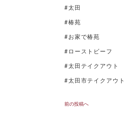
#太田
#椿苑
#お家で椿苑
#ローストビーフ
#太田テイクアウト
#太田市テイクアウト
前の投稿へ