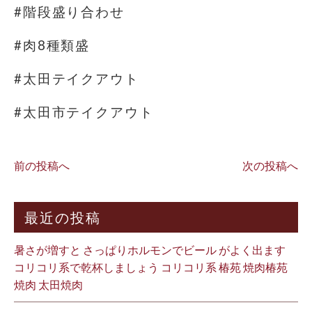
#階段盛り合わせ
#肉8種類盛
#太田テイクアウト
#太田市テイクアウト
前の投稿へ
次の投稿へ
最近の投稿
暑さが増すと さっぱりホルモンでビール がよく出ます
コリコリ系で乾杯しましょう コリコリ系 椿苑 焼肉椿苑
焼肉 太田焼肉