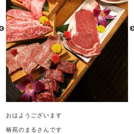
おはようございます️
椿苑のまるさんです