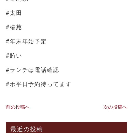
#太田
#椿苑
#年末年始予定
#賄い
#ランチは電話確認
#ホ平日予約待ってます
前の投稿へ
次の投稿へ
最近の投稿