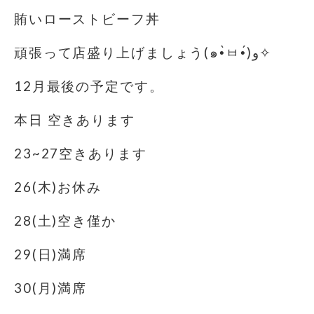
賄いローストビーフ丼
頑張って店盛り上げましょう(๑•̀ㅂ•́)و✧
12月最後の予定です。
本日 空きあります
23~27空きあります
26(木)お休み
28(土)空き僅か
29(日)満席
30(月)満席