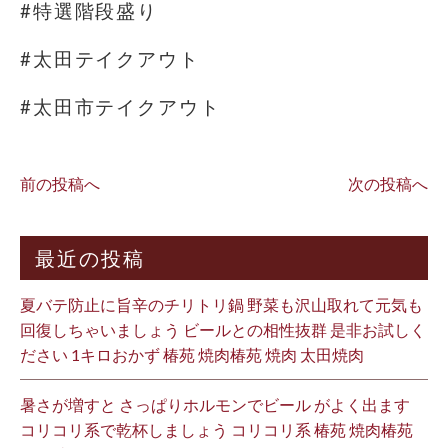
#特選階段盛り
#太田テイクアウト
#太田市テイクアウト
前の投稿へ
次の投稿へ
最近の投稿
夏バテ防止に旨辛のチリトリ鍋 野菜も沢山取れて元気も
回復しちゃいましょう ビールとの相性抜群 是非お試しく
ださい 1キロおかず 椿苑 焼肉椿苑 焼肉 太田焼肉
暑さが増すと さっぱりホルモンでビール がよく出ます
コリコリ系で乾杯しましょう コリコリ系 椿苑 焼肉椿苑