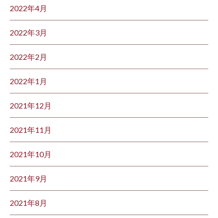
2022年4月
2022年3月
2022年2月
2022年1月
2021年12月
2021年11月
2021年10月
2021年9月
2021年8月