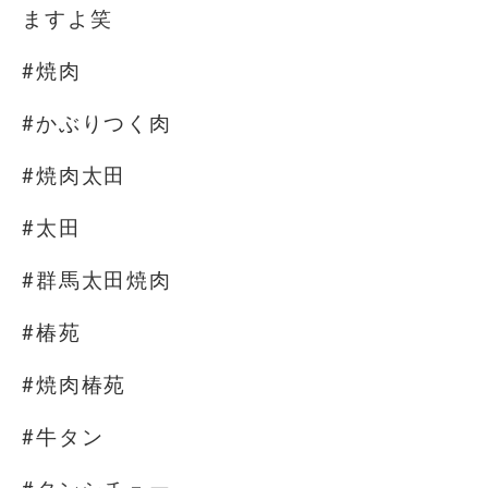
ますよ笑
#焼肉
#かぶりつく肉
#焼肉太田
#太田
#群馬太田焼肉
#椿苑
#焼肉椿苑
#牛タン