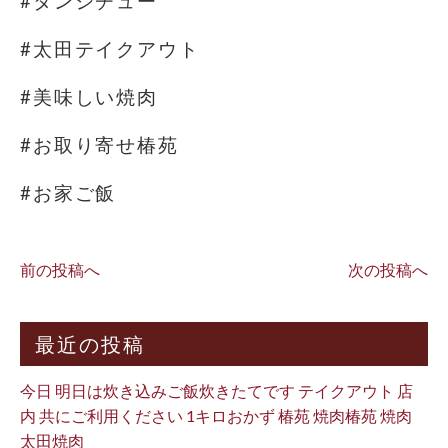
#タンシチュー
#太田テイクアウト
#美味しい焼肉
#お取り寄せ椿苑
#お家ご飯
前の投稿へ
次の投稿へ
最近の投稿
今日 明日は炊き込みご飯炊きたてです テイクアウト 店
内 共にご利用ください 1キロおかず 椿苑 焼肉椿苑 焼肉
太田焼肉