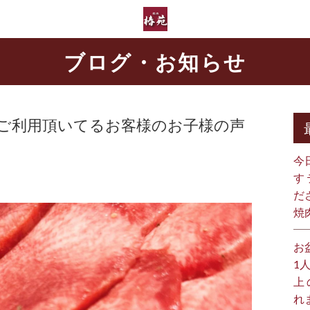
ブログ・お知らせ
もご利用頂いてるお客様のお子様の声
今
す
だ
焼
お
1
上
れ