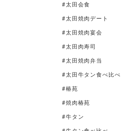
#太田会食
#太田焼肉デート
#太田焼肉宴会
#太田肉寿司
#太田焼肉弁当
#太田牛タン食べ比べ
#椿苑
#焼肉椿苑
#牛タン
#牛タン食べ比べ