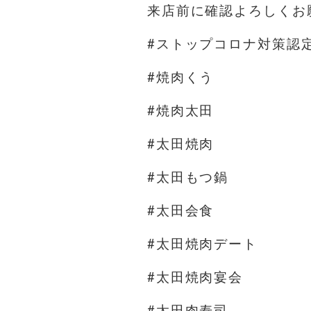
来店前に確認よろしくお
#ストップコロナ対策認
#焼肉くう
#焼肉太田
#太田焼肉
#太田もつ鍋
#太田会食
#太田焼肉デート
#太田焼肉宴会
#太田肉寿司