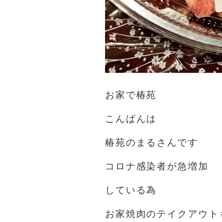
お家で椿苑
こんばんは
椿苑のまるさんです
コロナ感染者が急増加️
している為
お家焼肉のテイクアウト