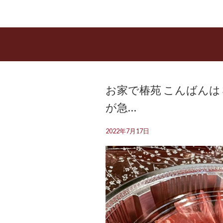
お家で椿苑 こんばんは
が急…
2022年7月17日