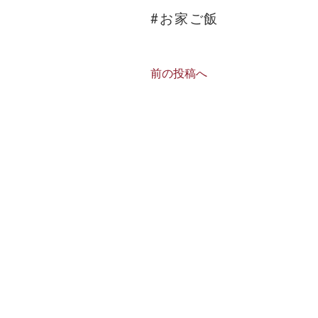
#お家ご飯
前の投稿へ