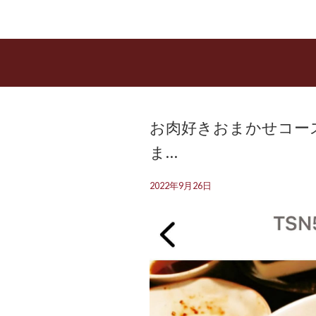
お肉好きおまかせコース
ま…
2022年9月26日