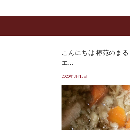
こんにちは️ 椿苑のま
エ…
2020年8月15日