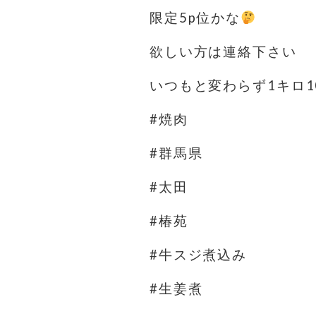
限定5p位かな
欲しい方は連絡下さい
いつもと変わらず1キロ1
#焼肉
#群馬県
#太田
#椿苑
#牛スジ煮込み
#生姜煮