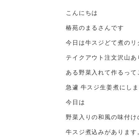
こんにちは️
椿苑のまるさんです
今日は牛スジどて煮のリ
テイクアウト注文沢山あ
ある野菜入れて作るって
急遽 牛スジ生姜煮にし
今日は
野菜入りの和風の味付け
牛スジ煮込みがあります