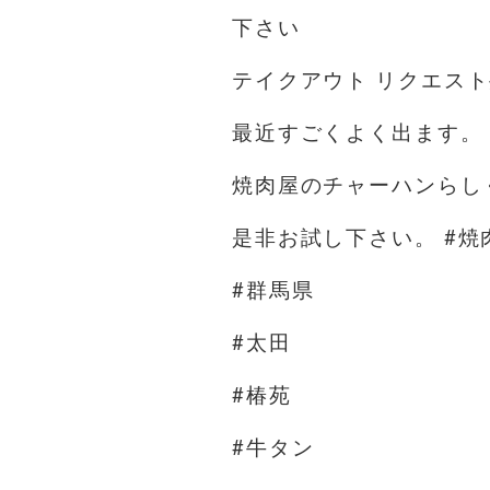
下さい
テイクアウト リクエス
最近すごくよく出ます。
焼肉屋のチャーハンらし
是非お試し下さい。 #焼
#群馬県
#太田
#椿苑
#牛タン