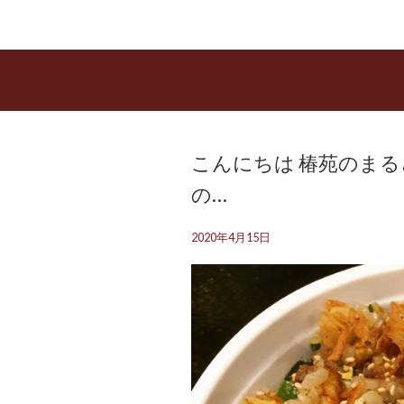
こんにちは️ 椿苑のま
の…
2020年4月15日